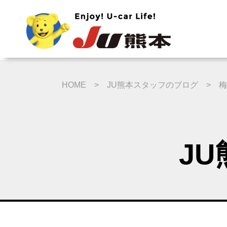
HOME
JU熊本スタッフのブログ
梅
J