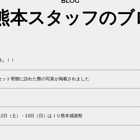
BLOG
U熊本スタッフのブ
祭』！！
セット寄贈に訪れた際の写真が掲載されました
12日（土）・13日（日）はＪＵ熊本感謝祭