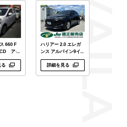
 660 F
ハリアー 2.0 エレガ
CD アイ
ンス アルパイン9イ
トップ
ンチナビ TV
見る
詳細を見る