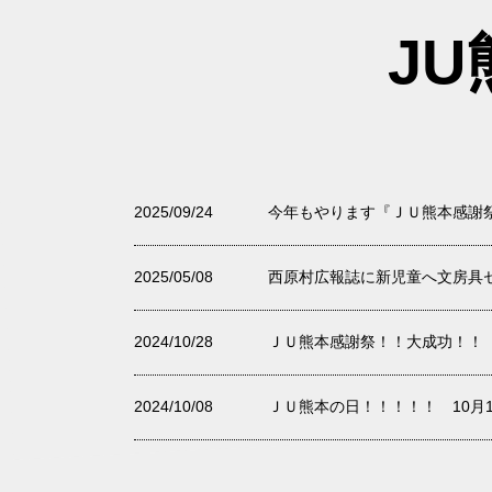
J
2025/09/24
今年もやります『ＪＵ熊本感謝
2025/05/08
西原村広報誌に新児童へ文房具
2024/10/28
ＪＵ熊本感謝祭！！大成功！！
2024/10/08
ＪＵ熊本の日！！！！！ 10月