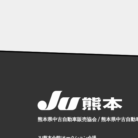
熊本県中古自動車販売協会 / 熊本県中古自
JU熊本会館/オークション会場