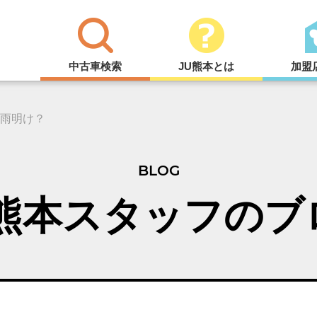
中古車検索
JU熊本とは
加盟
雨明け？
BLOG
U熊本スタッフのブ