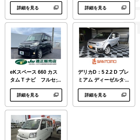
ナビテレビ
詳細を見る
詳細を見る
eKスペース 660 カス
デリカD：5 2.2 D プレ
タム T ナビ フルセグ
ミアム ディーゼルター
TV CD DVD バッ
ボ 4WD ディーゼルタ
詳細を見る
詳細を見る
クカメラ…
ーボ 4WD