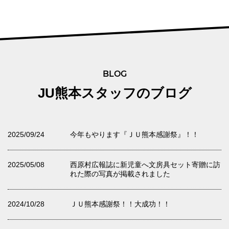
BLOG
JU熊本スタッフのブログ
2025/09/24
今年もやります『ＪＵ熊本感謝祭』！！
2025/05/08
西原村広報誌に新児童へ文房具セット寄贈に訪
れた際の写真が掲載されました
2024/10/28
ＪＵ熊本感謝祭！！大成功！！